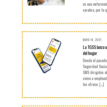
es una enfermed
cerebro, por lo 
MAYO 14, 2021
La TGSS lanza u
del hogar
Desde el pasado 
Seguridad Social
SMS dirigidos a
como a empleado
les ofrece. […]