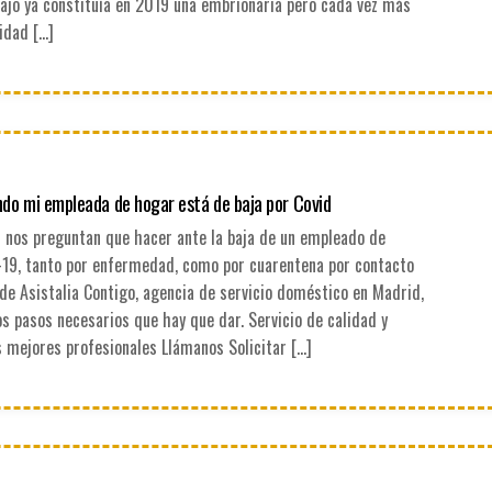
bajo ya constituía en 2019 una embrionaria pero cada vez más
idad […]
do mi empleada de hogar está de baja por Covid
 nos preguntan que hacer ante la baja de un empleado de
-19, tanto por enfermedad, como por cuarentena por contacto
sde Asistalia Contigo, agencia de servicio doméstico en Madrid,
os pasos necesarios que hay que dar. Servicio de calidad y
s mejores profesionales Llámanos Solicitar […]