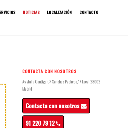
ERVICIOS
NOTICIAS
LOCALIZACIÓN
CONTACTO
CONTACTA CON NOSOTROS
Asistalia Contigo C/ Sánchez Pacheco,17 Local 28002
Madrid
Contacta con nosotros
91 220 79 12