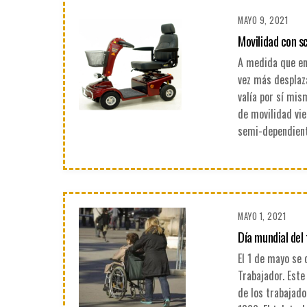
MAYO 9, 2021
Movilidad con s
A medida que en
vez más desplaz
valía por sí mis
de movilidad vie
semi-dependient
MAYO 1, 2021
Día mundial del
El 1 de mayo se 
Trabajador. Este
de los trabajado