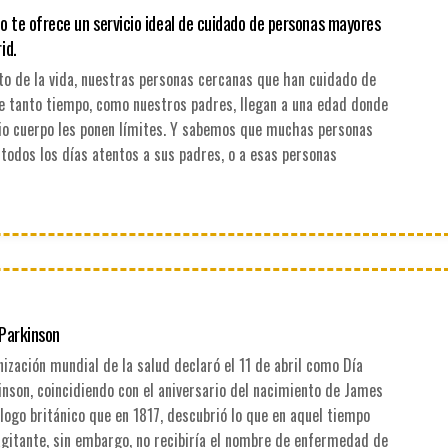
go te ofrece un servicio ideal de cuidado de personas mayores
id.
o de la vida, nuestras personas cercanas que han cuidado de
e tanto tiempo, como nuestros padres, llegan a una edad donde
opio cuerpo les ponen límites. Y sabemos que muchas personas
todos los días atentos a sus padres, o a esas personas
 Parkinson
nización mundial de la salud declaró el 11 de abril como Día
nson, coincidiendo con el aniversario del nacimiento de James
logo británico que en 1817, descubrió lo que en aquel tiempo
agitante, sin embargo, no recibiría el nombre de enfermedad de