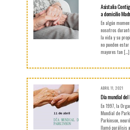
Asistalia Conti
a domicilio Madr
En algún moment
nosotros durant
la vida y su pr
no pueden estar 
mayores tan […]
ABRIL 11, 2021
Día mundial del
En 1997, la Orga
Mundial de Parki
Parkinson, neuró
llamó parálisis 