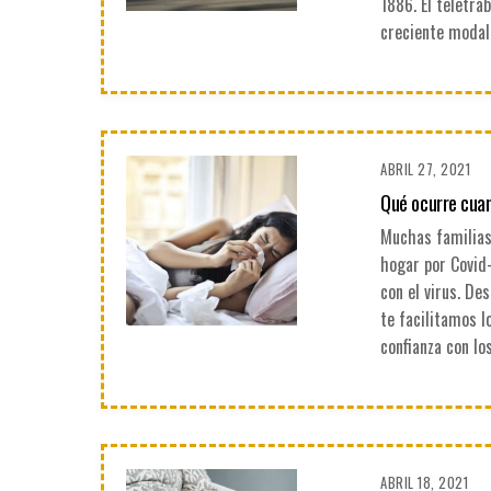
1886. El teletra
creciente modal
ABRIL 27, 2021
Qué ocurre cuan
Muchas familias
hogar por Covid
con el virus. De
te facilitamos l
confianza con lo
ABRIL 18, 2021